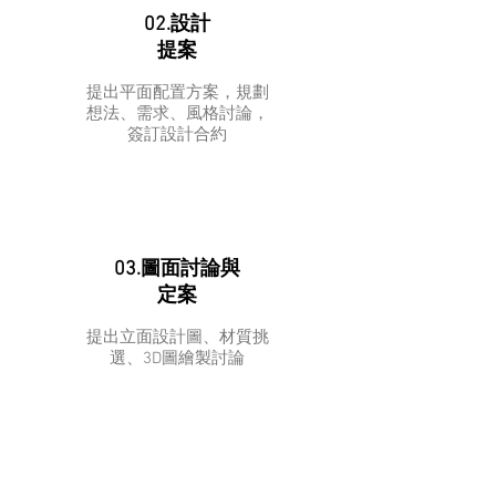
02.設計
提案
提出平面配置方案，規劃
想法、需求、風格討論，
簽訂設計合約
03.圖面討論與
定案
提出立面設計圖、材質挑
選、3D圖繪製討論