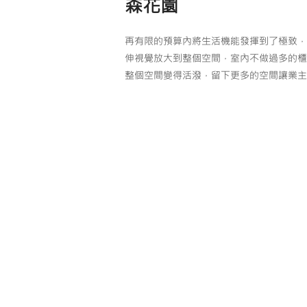
森花園
再有限的預算內將生活機能發揮到了極致，
伸視覺放大到整個空間，室內不做過多的櫃
整個空間變得活潑，留下更多的空間讓業主