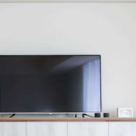
Works
Service
Contact