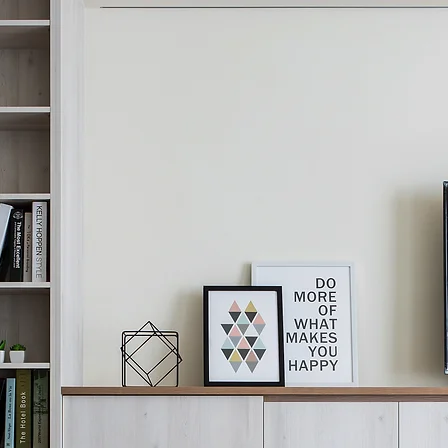
Home
About