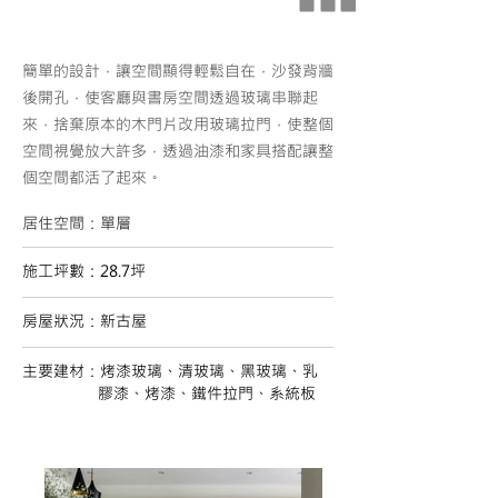
簡單的設計，讓空間顯得輕鬆自在，沙發背牆
後開孔，使客廳與書房空間透過玻璃串聯起
來，捨棄原本的木門片改用玻璃拉門，使整個
空間視覺放大許多，透過油漆和家具搭配讓整
個空間都活了起來。
居住空間：單層
施工坪數：28.7坪
房屋狀況：新古屋
主要建材：烤漆玻璃、清玻璃、黑玻璃、乳
膠漆、烤漆、鐵件拉門、系統板